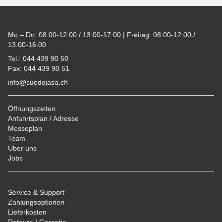
Footer
Mo – Do: 08.00-12.00 / 13.00-17.00 | Freitag: 08.00-12.00 /
13.00-16.00
Tel.: 044 439 90 50
Fax: 044 439 90 51
info@suedojasa.ch
Öffnungszeiten
Anfahrtsplan / Adresse
Messeplan
Team
Über uns
Jobs
Service & Support
Zahlungsoptionen
Lieferkosten
Retoure / Garantie