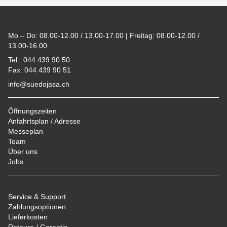
Footer
Mo – Do: 08.00-12.00 / 13.00-17.00 | Freitag: 08.00-12.00 /
13.00-16.00
Tel.: 044 439 90 50
Fax: 044 439 90 51
info@suedojasa.ch
Öffnungszeiten
Anfahrtsplan / Adresse
Messeplan
Team
Über uns
Jobs
Service & Support
Zahlungsoptionen
Lieferkosten
Retoure / Garantie