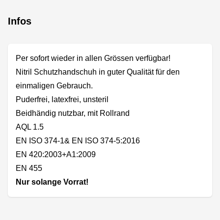
Infos
Per sofort wieder in allen Grössen verfügbar!
Nitril Schutzhandschuh in guter Qualität für den
einmaligen Gebrauch.
Puderfrei, latexfrei, unsteril
Beidhändig nutzbar, mit Rollrand
AQL 1.5
EN ISO 374-1& EN ISO 374-5:2016
EN 420:2003+A1:2009
EN 455
Nur solange Vorrat!