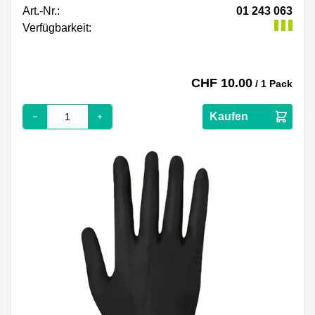
Art.-Nr.:
01 243 063
Verfügbarkeit:
CHF 10.00
/ 1 Pack
Kaufen