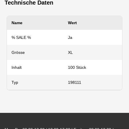
Technische Daten
Name
Wert
% SALE %
Ja
Grösse
XL
Inhalt
100 Stück
Typ
198111
Footer