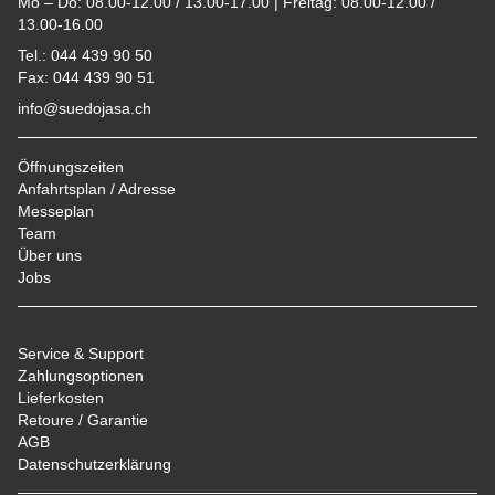
Mo – Do: 08.00-12.00 / 13.00-17.00 | Freitag: 08.00-12.00 /
13.00-16.00
Tel.: 044 439 90 50
Fax: 044 439 90 51
info@suedojasa.ch
Öffnungszeiten
Anfahrtsplan / Adresse
Messeplan
Team
Über uns
Jobs
Service & Support
Zahlungsoptionen
Lieferkosten
Retoure / Garantie
AGB
Datenschutzerklärung