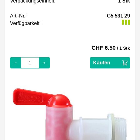
Verpackungseinheit:
1
Stk
Art.-Nr.:
G5 531 29
Verfügbarkeit:
CHF 6.50
/ 1 Stk
Kaufen