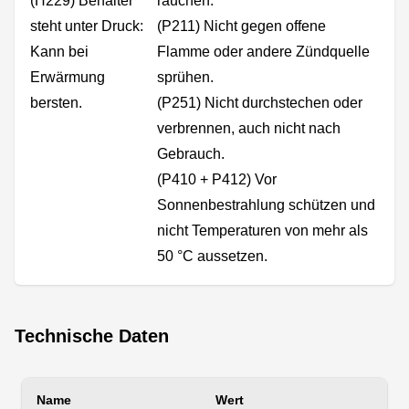
(H229) Behälter
rauchen.
steht unter Druck:
(P211) Nicht gegen offene
Kann bei
Flamme oder andere Zündquelle
Erwärmung
sprühen.
bersten.
(P251) Nicht durchstechen oder
verbrennen, auch nicht nach
Gebrauch.
(P410 + P412) Vor
Sonnenbestrahlung schützen und
nicht Temperaturen von mehr als
50 °C aussetzen.
Technische Daten
Name
Wert