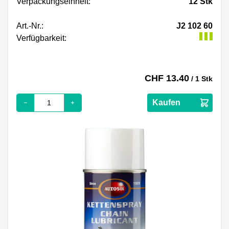
Verpackungseinheit:
12
Stk
Art.-Nr.:
J2 102 60
Verfügbarkeit:
CHF 13.40
/ 1 Stk
Kaufen