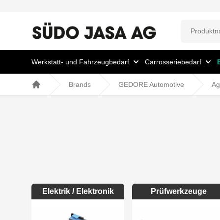
Werkstatt- und Fahrzeugbedarf
Carrosseriebedarf
Brands
GEDORE Automotive
Ag
Home
Elektrik / Elektronik
Prüfwerkzeuge