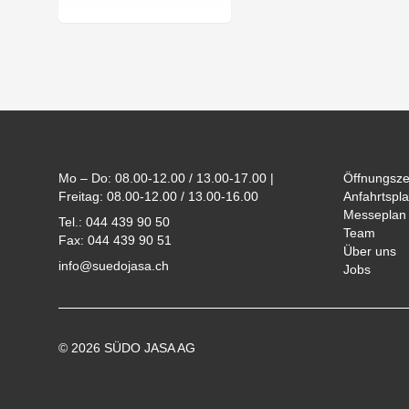
Footer
Mo – Do: 08.00-12.00 / 13.00-17.00 |
Öffnungsze
Freitag: 08.00-12.00 / 13.00-16.00
Anfahrtspla
Messeplan
Tel.: 044 439 90 50
Team
Fax: 044 439 90 51
Über uns
info@suedojasa.ch
Jobs
© 2026 SÜDO JASA AG