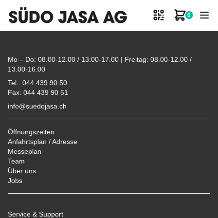
0
Zum Ware
Footer
Mo – Do: 08.00-12.00 / 13.00-17.00 | Freitag: 08.00-12.00 /
13.00-16.00
Tel.: 044 439 90 50
Fax: 044 439 90 51
info@suedojasa.ch
Öffnungszeiten
Anfahrtsplan / Adresse
Messeplan
Team
Über uns
Jobs
Service & Support